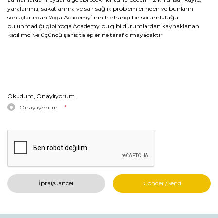
yaralanma, sakatlanma ve sair sağlık problemlerinden ve bunların
sonuçlarından Yoga Academy`nin herhangi bir sorumluluğu
bulunmadığı gibi Yoga Academy bu gibi durumlardan kaynaklanan
katılımcı ve üçüncü şahıs taleplerine taraf olmayacaktır.
Okudum, Onaylıyorum.
Onaylıyorum
*
İptal/Cancel
Gönder /Send