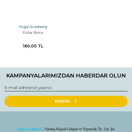
Yoga Academy
Polar Bere
160,00 TL
KAMPANYALARIMIZDAN HABERDAR OLUN
KAYDOL
Yoga Academy
®
, Varoluş Kişisel Gelişim ve Yayıncılık Tic. Ltd. Şti.