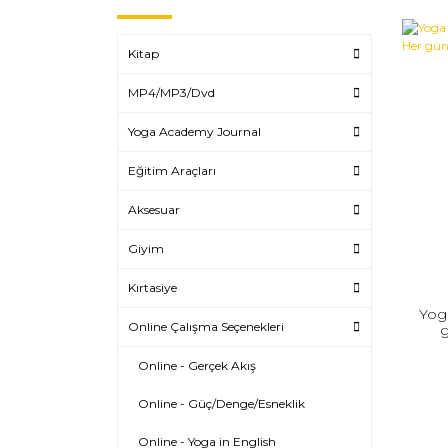
Kitap
MP4/MP3/Dvd
Yoga Academy Journal
Eğitim Araçları
Aksesuar
Giyim
Kırtasiye
Yog
Online Çalışma Seçenekleri
g
Online - Gerçek Akış
Online - Güç/Denge/Esneklik
Online - Yoga in English