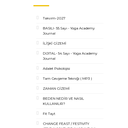
Takvim-2027
BASILI- 55.Sayı - Yoga Academy
Journal
İLİŞKİ GİZEMİ
DIJITAL- 54.Sayı - Yoga Academy
Journal
Adalet Psikolojisi
Tam Gevşeme Tekniği ( MP3 )
ZAMAN GİZEMİ
BEDEN NEDİR VE NASIL
KULLANILIR?
Fit Tayt
CHANGE FEAST / FESTIVITY