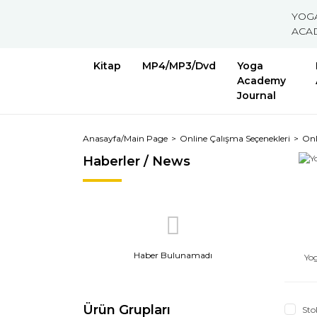
YOG
ACA
Kitap
MP4/MP3/Dvd
Yoga
Academy
Journal
Anasayfa/Main Page
Online Çalışma Seçenekleri
Onl
Haberler / News
Haber Bulunamadı
Yo
Ürün Grupları
Sto