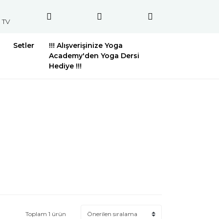
 TV
Setler
!!! Alışverişinize Yoga
Academy'den Yoga Dersi
Hediye !!!
Toplam 1 ürün