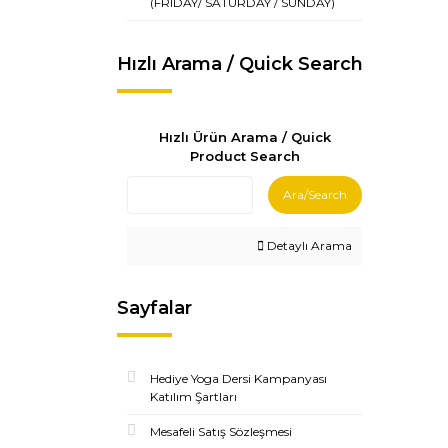
(FRIDAY/ SATURDAY / SUNDAY)
Hızlı Arama / Quick Search
Hızlı Ürün Arama / Quick
Product Search
Ara/Search
Detaylı Arama
Sayfalar
Hediye Yoga Dersi Kampanyası
Katılım Şartları
Mesafeli Satış Sözleşmesi