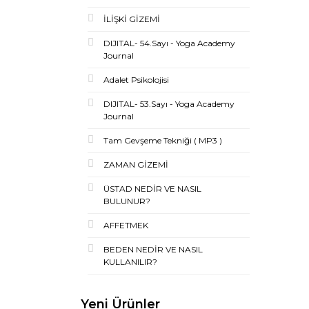
İLİŞKİ GİZEMİ
DIJITAL- 54.Sayı - Yoga Academy
Journal
Adalet Psikolojisi
DIJITAL- 53.Sayı - Yoga Academy
Journal
Tam Gevşeme Tekniği ( MP3 )
ZAMAN GİZEMİ
ÜSTAD NEDİR VE NASIL
BULUNUR?
AFFETMEK
BEDEN NEDİR VE NASIL
KULLANILIR?
Yeni Ürünler