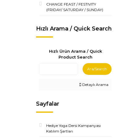
CHANGE FEAST / FESTIVITY
(FRIDAY/ SATURDAY / SUNDAY)
Hızlı Arama / Quick Search
Hızlı Ürün Arama / Quick
Product Search
Ara/Search
Detaylı Arama
Sayfalar
Hediye Yoga Dersi Kampanyası
Katılım Şartları