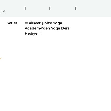
 TV
Setler
!!! Alışverişinize Yoga
Academy'den Yoga Dersi
Hediye !!!