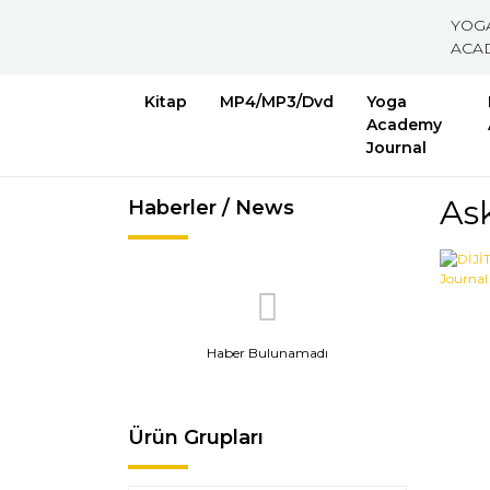
YOG
ACA
Kitap
MP4/MP3/Dvd
Yoga
Academy
Journal
As
Haberler / News
Haber Bulunamadı
Ürün Grupları