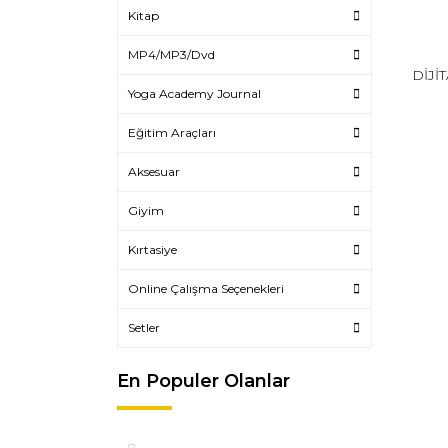
Kitap
MP4/MP3/Dvd
DİJİT
Yoga Academy Journal
Eğitim Araçları
Aksesuar
Giyim
Kırtasiye
Online Çalışma Seçenekleri
Setler
En Populer Olanlar