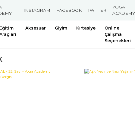
A
YOGA
INSTAGRAM
FACEBOOK
TWITTER
DEMY
ACADEMY
Eğitim
Aksesuar
Giyim
Kırtasiye
Online
Araçları
Çalışma
Seçenekleri
k