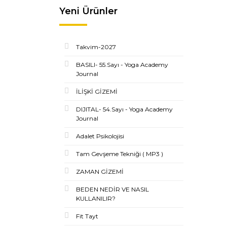
Yeni Ürünler
Takvim-2027
BASILI- 55.Sayı - Yoga Academy
Journal
İLİŞKİ GİZEMİ
DIJITAL- 54.Sayı - Yoga Academy
Journal
Adalet Psikolojisi
Tam Gevşeme Tekniği ( MP3 )
ZAMAN GİZEMİ
BEDEN NEDİR VE NASIL
KULLANILIR?
Fit Tayt