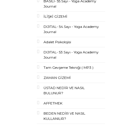
BASILI- 55.Sayı - Yoga Academy
Journal
İLİŞKİ GİZEMİ
DIJITAL- 54.Sayı - Yoga Academy
Journal
Adalet Psikolojisi
DIJITAL- 53.Sayı - Yoga Academy
Journal
Tam Gevşeme Tekniği ( MP3 )
ZAMAN GİZEMİ
ÜSTAD NEDİR VE NASIL
BULUNUR?
AFFETMEK
BEDEN NEDİR VE NASIL
KULLANILIR?