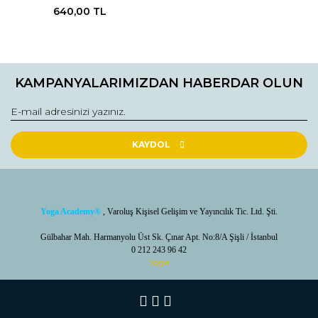
640,00 TL
KAMPANYALARIMIZDAN HABERDAR OLUN
KAYDOL
Yoga Academy
®
, Varoluş Kişisel Gelişim ve Yayıncılık Tic. Ltd. Şti.
Gülbahar Mah. Harmanyolu Üst Sk. Çınar Apt. No:8/A Şişli / İstanbul
0 212 243 96 42
Yoga