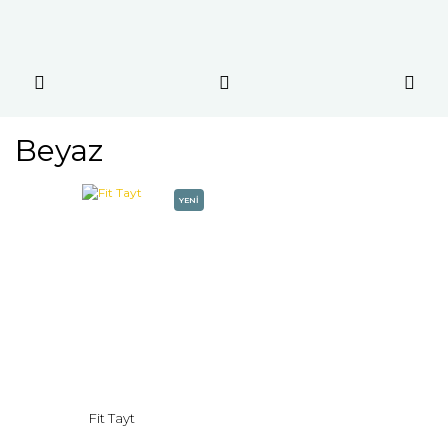
Beyaz
YENİ
Fit Tayt