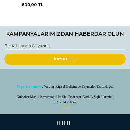
600,00 TL
KAMPANYALARIMIZDAN HABERDAR OLUN
KAYDOL
Yoga Academy
®
, Varoluş Kişisel Gelişim ve Yayıncılık Tic. Ltd. Şti.
Gülbahar Mah. Harmanyolu Üst Sk. Çınar Apt. No:8/A Şişli / İstanbul
0 212 243 96 42
Yoga