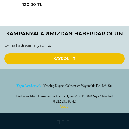
120,00 TL
KAMPANYALARIMIZDAN HABERDAR OLUN
KAYDOL
Yoga Academy
®
, Varoluş Kişisel Gelişim ve Yayıncılık Tic. Ltd. Şti.
Gülbahar Mah. Harmanyolu Üst Sk. Çınar Apt. No:8/A Şişli / İstanbul
0 212 243 96 42
Yoga