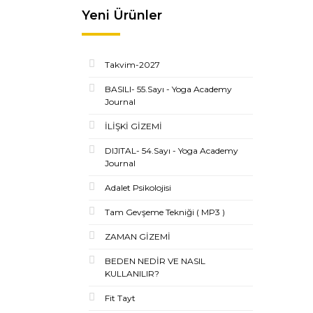
Yeni Ürünler
Takvim-2027
BASILI- 55.Sayı - Yoga Academy
Journal
İLİŞKİ GİZEMİ
DIJITAL- 54.Sayı - Yoga Academy
Journal
Adalet Psikolojisi
Tam Gevşeme Tekniği ( MP3 )
ZAMAN GİZEMİ
BEDEN NEDİR VE NASIL
KULLANILIR?
Fit Tayt