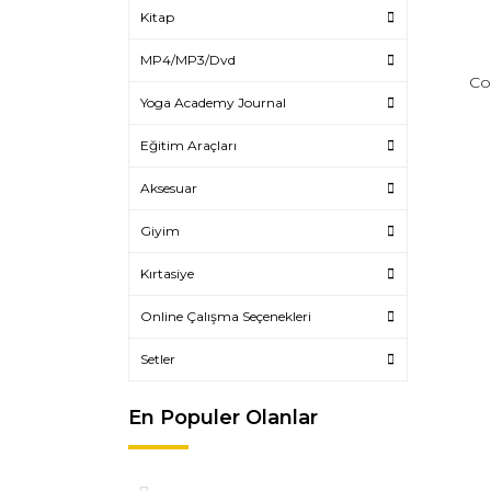
Kitap
MP4/MP3/Dvd
Co
Yoga Academy Journal
Eğitim Araçları
Aksesuar
Giyim
Kırtasiye
Online Çalışma Seçenekleri
Setler
En Populer Olanlar