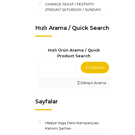
CHANGE FEAST / FESTIVITY
(FRIDAY/ SATURDAY / SUNDAY)
Hızlı Arama / Quick Search
Hızlı Ürün Arama / Quick
Product Search
Ara/Search
Detaylı Arama
Sayfalar
Hediye Yoga Dersi Kampanyası
Katılım Şartları