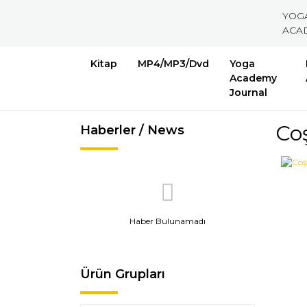
YOG
ACA
Kitap
MP4/MP3/Dvd
Yoga
Academy
Journal
Co
Haberler / News
Haber Bulunamadı
Ürün Grupları