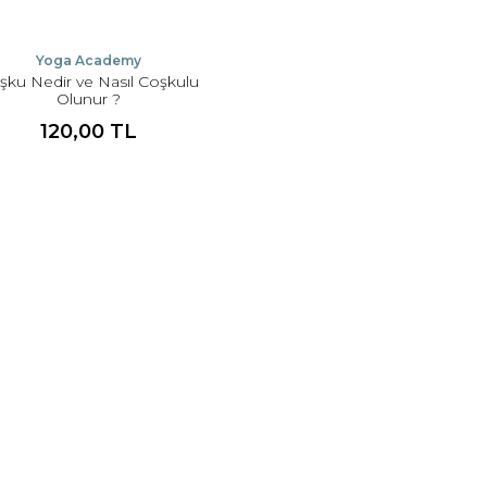
Yoga Academy
şku Nedir ve Nasıl Coşkulu
Olunur ?
120,00 TL