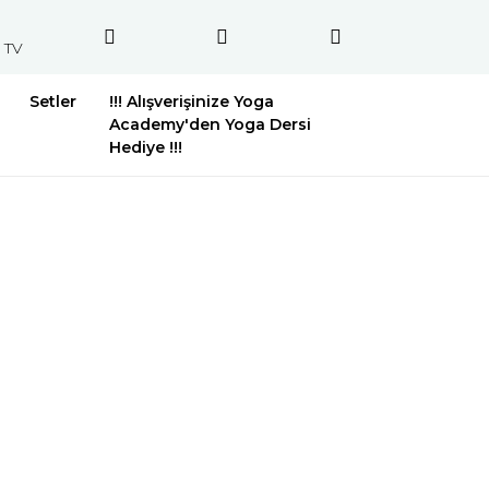
 TV
Setler
!!! Alışverişinize Yoga
Academy'den Yoga Dersi
Hediye !!!