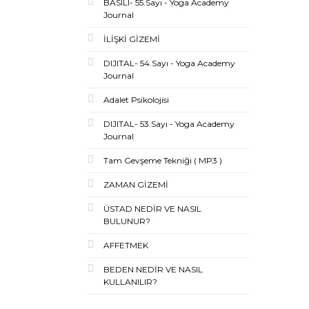
BASILI- 55.Sayı - Yoga Academy
Journal
İLİŞKİ GİZEMİ
DIJITAL- 54.Sayı - Yoga Academy
Journal
Adalet Psikolojisi
DIJITAL- 53.Sayı - Yoga Academy
Journal
Tam Gevşeme Tekniği ( MP3 )
ZAMAN GİZEMİ
ÜSTAD NEDİR VE NASIL
BULUNUR?
AFFETMEK
BEDEN NEDİR VE NASIL
KULLANILIR?