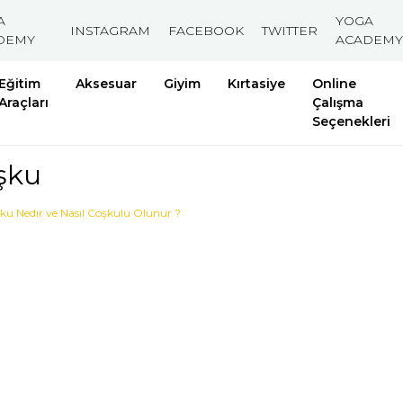
A
YOGA
INSTAGRAM
FACEBOOK
TWITTER
DEMY
ACADEMY
Eğitim
Aksesuar
Giyim
Kırtasiye
Online
Araçları
Çalışma
Seçenekleri
şku