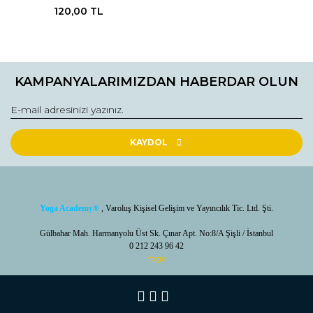
120,00 TL
KAMPANYALARIMIZDAN HABERDAR OLUN
KAYDOL
Yoga Academy
®
, Varoluş Kişisel Gelişim ve Yayıncılık Tic. Ltd. Şti.
Gülbahar Mah. Harmanyolu Üst Sk. Çınar Apt. No:8/A Şişli / İstanbul
0 212 243 96 42
Yoga