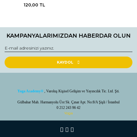
120,00 TL
KAMPANYALARIMIZDAN HABERDAR OLUN
KAYDOL
Yoga Academy
®
, Varoluş Kişisel Gelişim ve Yayıncılık Tic. Ltd. Şti.
Gülbahar Mah. Harmanyolu Üst Sk. Çınar Apt. No:8/A Şişli / İstanbul
0 212 243 96 42
Yoga