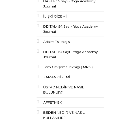
BASILI- 55.Sayı - Yoga Academy
Journal
İLİŞKİ GİZEMİ
DIJITAL- 54.Sayı - Yoga Academy
Journal
Adalet Psikolojisi
DIJITAL- 53.Sayı - Yoga Academy
Journal
Tam Gevşeme Tekniği ( MP3 )
ZAMAN GİZEMİ
ÜSTAD NEDİR VE NASIL
BULUNUR?
AFFETMEK
BEDEN NEDİR VE NASIL
KULLANILIR?