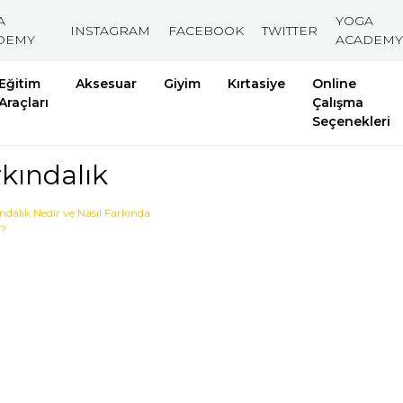
A
YOGA
INSTAGRAM
FACEBOOK
TWITTER
DEMY
ACADEMY
Eğitim
Aksesuar
Giyim
Kırtasiye
Online
Araçları
Çalışma
Seçenekleri
kındalık