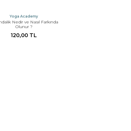
Yoga Academy
ndalık Nedir ve Nasıl Farkında
Olunur ?
120,00 TL