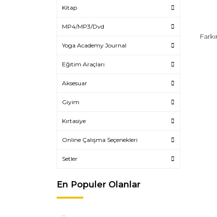
Kitap
MP4/MP3/Dvd
Farkı
Yoga Academy Journal
Eğitim Araçları
Aksesuar
Giyim
Kırtasiye
Online Çalışma Seçenekleri
Setler
En Populer Olanlar