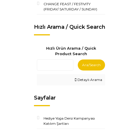
CHANGE FEAST / FESTIVITY
(FRIDAY/ SATURDAY / SUNDAY)
Hızlı Arama / Quick Search
Hızlı Ürün Arama / Quick
Product Search
Ara/Search
Detaylı Arama
Sayfalar
Hediye Yoga Dersi Kampanyası
Katılım Şartları