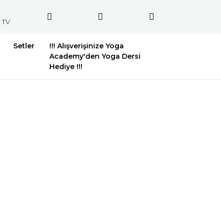
 TV
Setler
!!! Alışverişinize Yoga
Academy'den Yoga Dersi
Hediye !!!