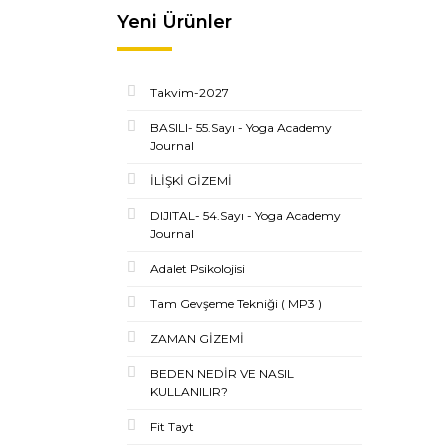
Yeni Ürünler
Takvim-2027
BASILI- 55.Sayı - Yoga Academy
Journal
İLİŞKİ GİZEMİ
DIJITAL- 54.Sayı - Yoga Academy
Journal
Adalet Psikolojisi
Tam Gevşeme Tekniği ( MP3 )
ZAMAN GİZEMİ
BEDEN NEDİR VE NASIL
KULLANILIR?
Fit Tayt