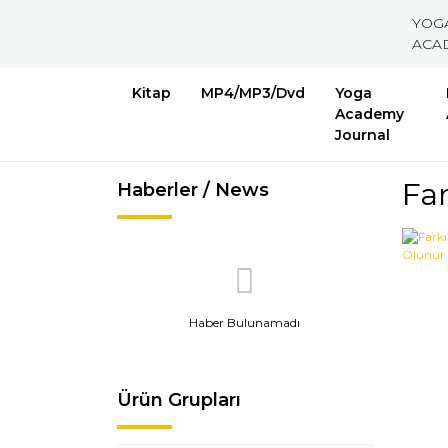
YOG
ACA
Kitap
MP4/MP3/Dvd
Yoga
Academy
Journal
Far
Haberler / News
Haber Bulunamadı
Ürün Grupları