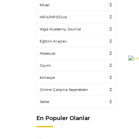
Kitap
MP4/MP3/Dvd
Yoga Academy Journal
Eğitim Araçları
Aksesuar
Giyim
Kırtasiye
Online Çalışma Seçenekleri
Setler
En Populer Olanlar