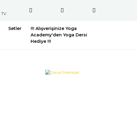
 TV
Setler
!!! Alışverişinize Yoga
Academy'den Yoga Dersi
Hediye !!!