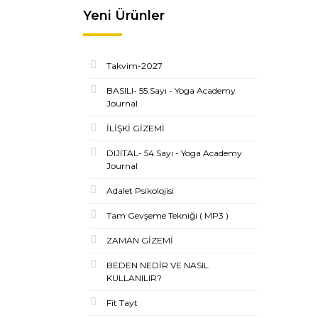
Yeni Ürünler
Takvim-2027
BASILI- 55.Sayı - Yoga Academy
Journal
İLİŞKİ GİZEMİ
DIJITAL- 54.Sayı - Yoga Academy
Journal
Adalet Psikolojisi
Tam Gevşeme Tekniği ( MP3 )
ZAMAN GİZEMİ
BEDEN NEDİR VE NASIL
KULLANILIR?
Fit Tayt