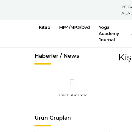
YOG
ACA
Kitap
MP4/MP3/Dvd
Yoga
Academy
Journal
Kiş
Haberler / News
Haber Bulunamadı
Ürün Grupları