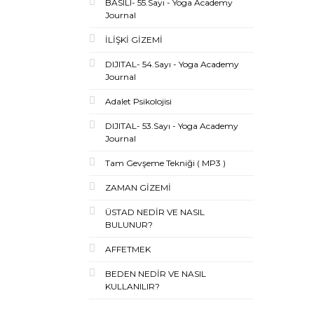
BASILI- 55.Sayı - Yoga Academy
Journal
İLİŞKİ GİZEMİ
DIJITAL- 54.Sayı - Yoga Academy
Journal
Adalet Psikolojisi
DIJITAL- 53.Sayı - Yoga Academy
Journal
Tam Gevşeme Tekniği ( MP3 )
ZAMAN GİZEMİ
ÜSTAD NEDİR VE NASIL
BULUNUR?
AFFETMEK
BEDEN NEDİR VE NASIL
KULLANILIR?