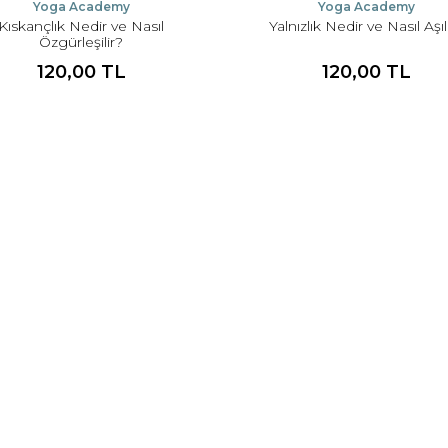
Yoga Academy
Yoga Academy
Kıskançlık Nedir ve Nasıl
Yalnızlık Nedir ve Nasıl Aşıl
Özgürleşilir?
120,00 TL
120,00 TL