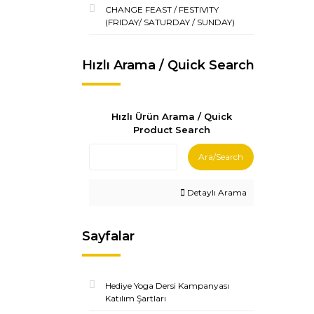
CHANGE FEAST / FESTIVITY
(FRIDAY/ SATURDAY / SUNDAY)
Hızlı Arama / Quick Search
Hızlı Ürün Arama / Quick
Product Search
Ara/Search
Detaylı Arama
Sayfalar
Hediye Yoga Dersi Kampanyası
Katılım Şartları