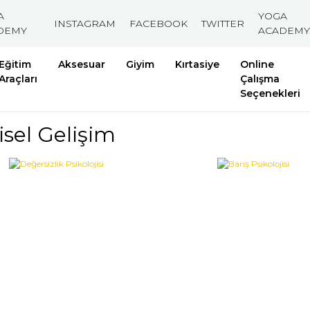
A
YOGA
INSTAGRAM
FACEBOOK
TWITTER
DEMY
ACADEMY
Eğitim
Aksesuar
Giyim
Kırtasiye
Online
Araçları
Çalışma
Seçenekleri
isel Gelişim