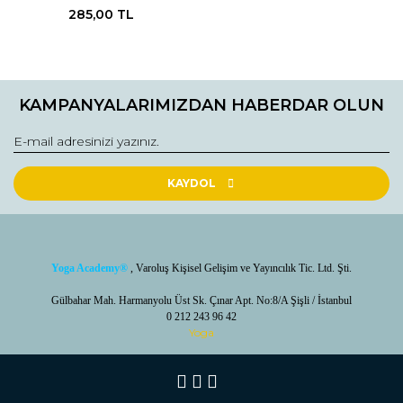
285,00 TL
KAMPANYALARIMIZDAN HABERDAR OLUN
KAYDOL
Yoga Academy
®
, Varoluş Kişisel Gelişim ve Yayıncılık Tic. Ltd. Şti.
Gülbahar Mah. Harmanyolu Üst Sk. Çınar Apt. No:8/A Şişli / İstanbul
0 212 243 96 42
Yoga