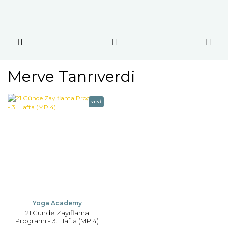
Merve Tanrıverdi
YENİ
Yoga Academy
21 Günde Zayıflama
Programı - 3. Hafta (MP 4)