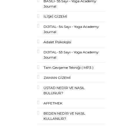
BASILI- 55.Sayı - Yoga Academy
Journal
İLİŞKİ GİZEMİ
DIJITAL- 54.Sayı - Yoga Academy
Journal
Adalet Psikolojisi
DIJITAL- 53.Sayı - Yoga Academy
Journal
Tam Gevşeme Tekniği ( MP3 )
ZAMAN GİZEMİ
ÜSTAD NEDİR VE NASIL
BULUNUR?
AFFETMEK
BEDEN NEDİR VE NASIL
KULLANILIR?