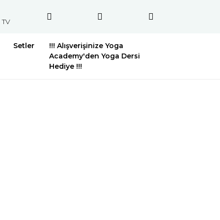
 TV
Setler
!!! Alışverişinize Yoga
Academy'den Yoga Dersi
Hediye !!!