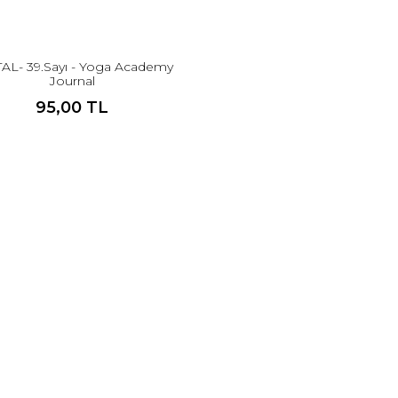
TAL- 39.Sayı - Yoga Academy
Journal
95,00 TL