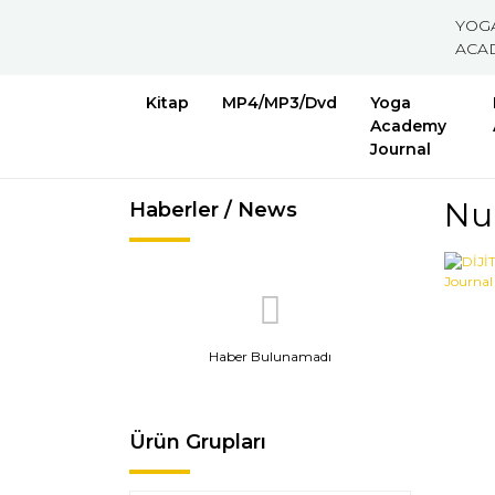
YOG
ACA
Kitap
MP4/MP3/Dvd
Yoga
Academy
Journal
Nu
Haberler / News
Haber Bulunamadı
Ürün Grupları