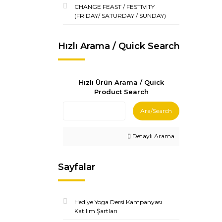
CHANGE FEAST / FESTIVITY
(FRIDAY/ SATURDAY / SUNDAY)
Hızlı Arama / Quick Search
Hızlı Ürün Arama / Quick
Product Search
Ara/Search
Detaylı Arama
Sayfalar
Hediye Yoga Dersi Kampanyası
Katılım Şartları