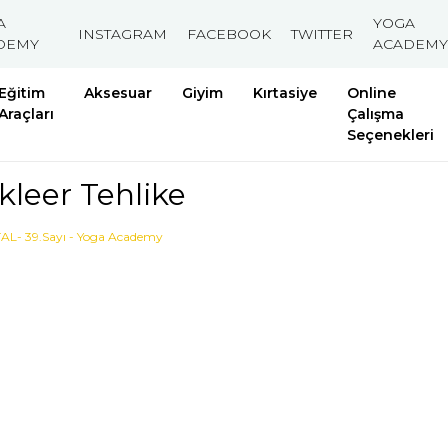
A
YOGA
INSTAGRAM
FACEBOOK
TWITTER
DEMY
ACADEMY
Eğitim
Aksesuar
Giyim
Kırtasiye
Online
Araçları
Çalışma
Seçenekleri
kleer Tehlike