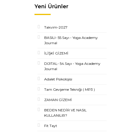
Yeni Ürünler
Takvim-2027
BASILI- 55.Sayı - Yoga Academy
Journal
İLİŞKİ GİZEMİ
DIJITAL- 54.Sayı - Yoga Academy
Journal
Adalet Psikolojisi
Tam Gevşeme Tekniği ( MP3 )
ZAMAN GİZEMİ
BEDEN NEDİR VE NASIL
KULLANILIR?
Fit Tayt