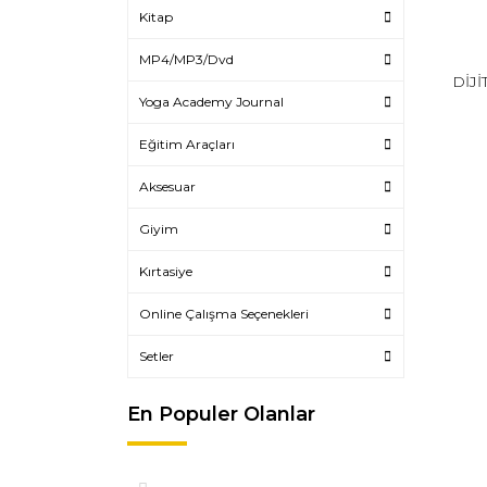
Kitap
MP4/MP3/Dvd
DİJİ
Yoga Academy Journal
Eğitim Araçları
Aksesuar
Giyim
Kırtasiye
Online Çalışma Seçenekleri
Setler
En Populer Olanlar