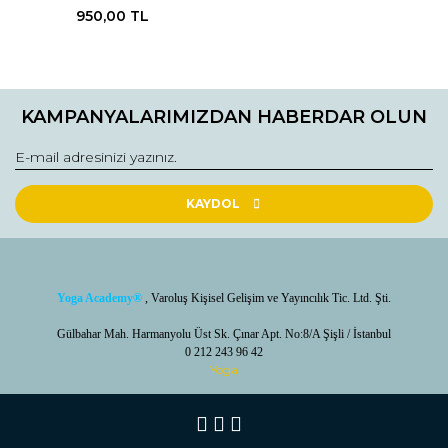
950,00 TL
KAMPANYALARIMIZDAN HABERDAR OLUN
KAYDOL
Yoga Academy
®
, Varoluş Kişisel Gelişim ve Yayıncılık Tic. Ltd. Şti.
Gülbahar Mah. Harmanyolu Üst Sk. Çınar Apt. No:8/A Şişli / İstanbul
0 212 243 96 42
Yoga