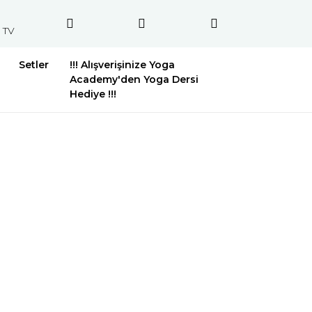
 TV
Setler
!!! Alışverişinize Yoga
Academy'den Yoga Dersi
Hediye !!!