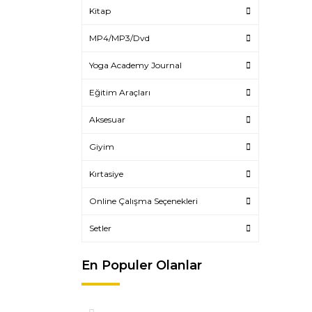
Kitap
MP4/MP3/Dvd
Yoga Academy Journal
Eğitim Araçları
Aksesuar
Giyim
Kırtasiye
Online Çalışma Seçenekleri
Setler
En Populer Olanlar