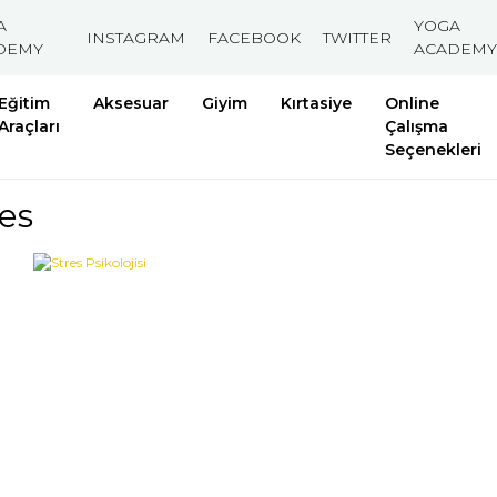
A
YOGA
INSTAGRAM
FACEBOOK
TWITTER
DEMY
ACADEMY
Eğitim
Aksesuar
Giyim
Kırtasiye
Online
Araçları
Çalışma
Seçenekleri
es