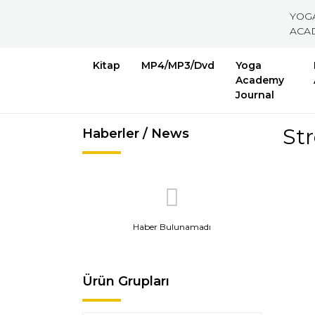
YOG
ACA
Kitap
MP4/MP3/Dvd
Yoga
Academy
Journal
Str
Haberler / News
Haber Bulunamadı
Ürün Grupları