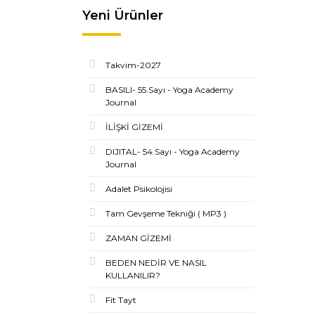
Yeni Ürünler
Takvim-2027
BASILI- 55.Sayı - Yoga Academy
Journal
İLİŞKİ GİZEMİ
DIJITAL- 54.Sayı - Yoga Academy
Journal
Adalet Psikolojisi
Tam Gevşeme Tekniği ( MP3 )
ZAMAN GİZEMİ
BEDEN NEDİR VE NASIL
KULLANILIR?
Fit Tayt