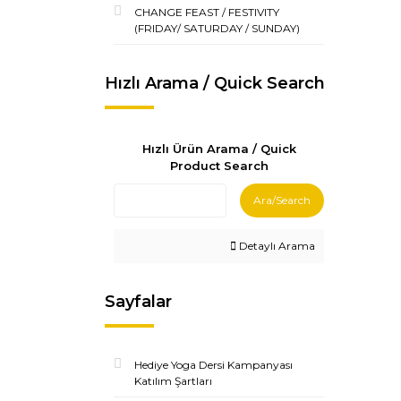
CHANGE FEAST / FESTIVITY
(FRIDAY/ SATURDAY / SUNDAY)
Hızlı Arama / Quick Search
Hızlı Ürün Arama / Quick
Product Search
Ara/Search
Detaylı Arama
Sayfalar
Hediye Yoga Dersi Kampanyası
Katılım Şartları