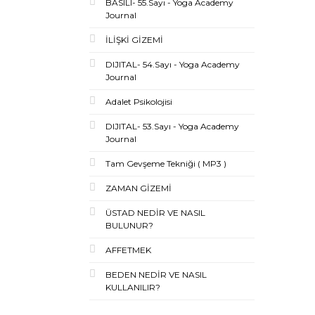
BASILI- 55.Sayı - Yoga Academy
Journal
İLİŞKİ GİZEMİ
DIJITAL- 54.Sayı - Yoga Academy
Journal
Adalet Psikolojisi
DIJITAL- 53.Sayı - Yoga Academy
Journal
Tam Gevşeme Tekniği ( MP3 )
ZAMAN GİZEMİ
ÜSTAD NEDİR VE NASIL
BULUNUR?
AFFETMEK
BEDEN NEDİR VE NASIL
KULLANILIR?