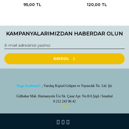
95,00 TL
120,00 TL
KAMPANYALARIMIZDAN HABERDAR OLUN
KAYDOL
Yoga Academy
®
, Varoluş Kişisel Gelişim ve Yayıncılık Tic. Ltd. Şti.
Gülbahar Mah. Harmanyolu Üst Sk. Çınar Apt. No:8/A Şişli / İstanbul
0 212 243 96 42
Yoga