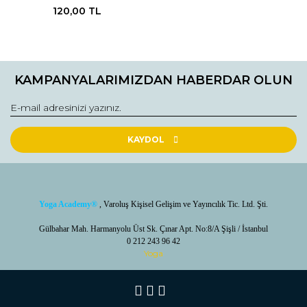
120,00 TL
KAMPANYALARIMIZDAN HABERDAR OLUN
KAYDOL
Yoga Academy
®
, Varoluş Kişisel Gelişim ve Yayıncılık Tic. Ltd. Şti.
Gülbahar Mah. Harmanyolu Üst Sk. Çınar Apt. No:8/A Şişli / İstanbul
0 212 243 96 42
Yoga