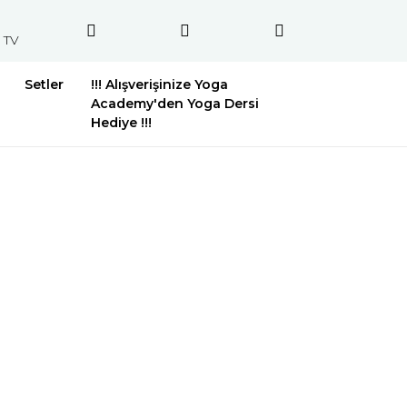
 TV
Setler
!!! Alışverişinize Yoga
Academy'den Yoga Dersi
Hediye !!!