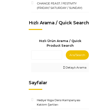
CHANGE FEAST / FESTIVITY
(FRIDAY/ SATURDAY / SUNDAY)
Hızlı Arama / Quick Search
Hızlı Ürün Arama / Quick
Product Search
Ara/Search
Detaylı Arama
Sayfalar
Hediye Yoga Dersi Kampanyası
Katılım Şartları