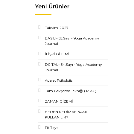
Yeni Ürünler
Takvim-2027
BASILI- 55.Sayı - Yoga Academy
Journal
İLİŞKİ GİZEMİ
DIJITAL- 54.Sayı - Yoga Academy
Journal
Adalet Psikolojisi
Tam Gevşeme Tekniği ( MP3 )
ZAMAN GİZEMİ
BEDEN NEDİR VE NASIL
KULLANILIR?
Fit Tayt