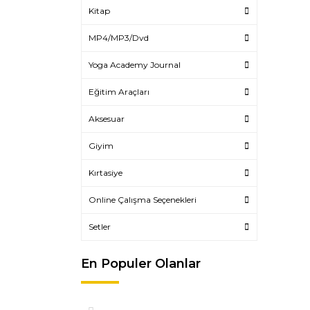
Kitap
MP4/MP3/Dvd
Yoga Academy Journal
Eğitim Araçları
Aksesuar
Giyim
Kırtasiye
Online Çalışma Seçenekleri
Setler
En Populer Olanlar