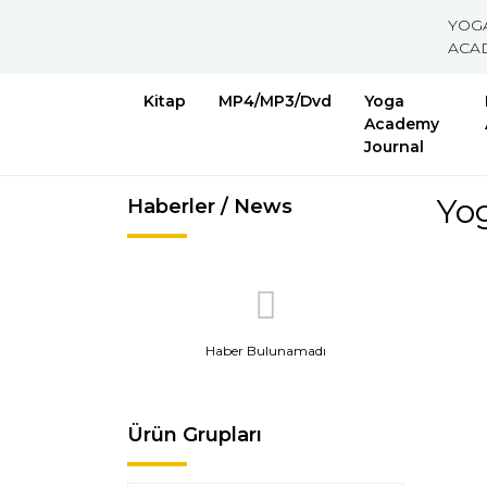
YOG
ACA
Kitap
MP4/MP3/Dvd
Yoga
Academy
Journal
Yo
Haberler / News
Haber Bulunamadı
Ürün Grupları