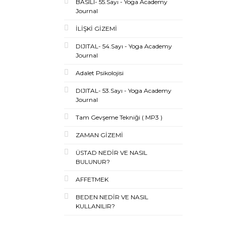
BASILI- 55.Sayı - Yoga Academy
Journal
İLİŞKİ GİZEMİ
DIJITAL- 54.Sayı - Yoga Academy
Journal
Adalet Psikolojisi
DIJITAL- 53.Sayı - Yoga Academy
Journal
Tam Gevşeme Tekniği ( MP3 )
ZAMAN GİZEMİ
ÜSTAD NEDİR VE NASIL
BULUNUR?
AFFETMEK
BEDEN NEDİR VE NASIL
KULLANILIR?