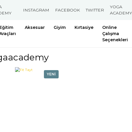
A
YOGA
INSTAGRAM
FACEBOOK
TWITTER
DEMY
ACADEMY
Eğitim
Aksesuar
Giyim
Kırtasiye
Online
Araçları
Çalışma
Seçenekleri
gaacademy
YENİ