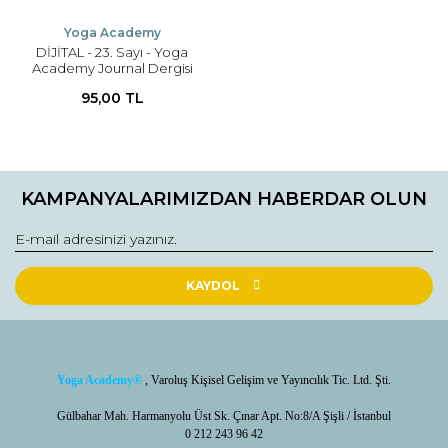
Yoga Academy
DİJİTAL - 23. Sayı - Yoga
Academy Journal Dergisi
95,00 TL
KAMPANYALARIMIZDAN HABERDAR OLUN
KAYDOL
Yoga Academy
®
, Varoluş Kişisel Gelişim ve Yayıncılık Tic. Ltd. Şti.
Gülbahar Mah. Harmanyolu Üst Sk. Çınar Apt. No:8/A Şişli / İstanbul
0 212 243 96 42