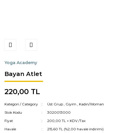
Yoga Academy
Bayan Atlet
220,00 TL
Kategori / Category
Üst Grup
,
Giyim
,
Kadın/Woman
Stok Kodu
3020013000
Fiyat
200,00 TL + KDV /Tax
Havale
215,60 TL (%2,00 havale indirimi)