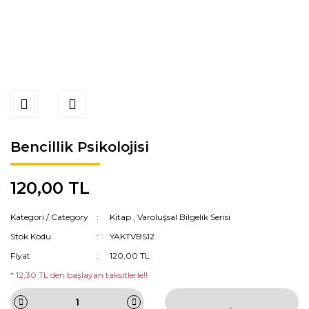
Bencillik Psikolojisi
120,00 TL
Kategori / Category
Kitap
,
Varoluşsal Bilgelik Serisi
Stok Kodu
YAKTVBS12
Fiyat
120,00 TL
* 12,30 TL den başlayan taksitlerle!!