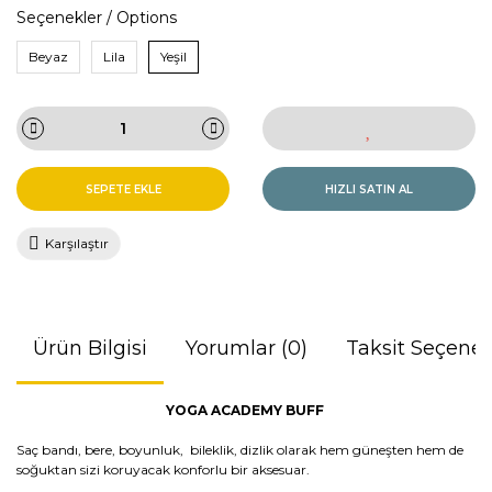
Seçenekler / Options
Beyaz
Lila
Yeşil
SEPETE EKLE
HIZLI SATIN AL
Karşılaştır
Ürün Bilgisi
Yorumlar (0)
Taksit Seçenek
YOGA ACADEMY BUFF
Saç bandı, bere, boyunluk, bileklik, dizlik olarak hem güneşten hem de
soğuktan sizi koruyacak konforlu bir aksesuar.