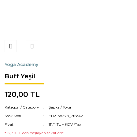
Yoga Academy
Buff Yeşil
120,00 TL
Kategori / Category
Şapka / Toka
Stok Kodu
EFPTWZ78_7f6e42
Fiyat
111,11 TL + KDV /Tax
* 12,30 TL den başlayan taksitlerle!!