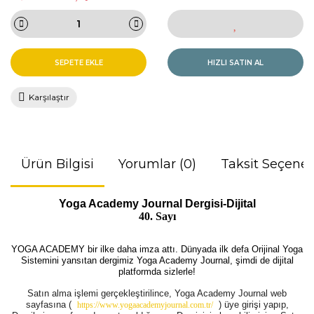
SEPETE EKLE
HIZLI SATIN AL
Karşılaştır
Ürün Bilgisi
Yorumlar (0)
Taksit Seçenek
Yoga Academy Journal Dergisi-Dijital
40. Sayı
YOGA ACADEMY bir ilke daha imza attı. Dünyada ilk defa Orijinal Yoga
Sistemini yansıtan dergimiz Yoga Academy Journal, şimdi de dijital
platformda sizlerle!
Satın alma işlemi gerçekleştirilince, Yoga Academy Journal web
sayfasına (
)
üye girişi yapıp,
https://www.yogaacademyjournal.com.tr/