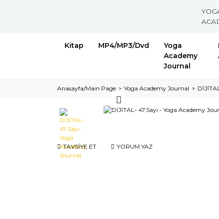
YOG
ACA
Kitap
MP4/MP3/Dvd
Yoga
Academy
Journal
Anasayfa/Main Page
Yoga Academy Journal
DİJİTAL
TAVSİYE ET
YORUM YAZ