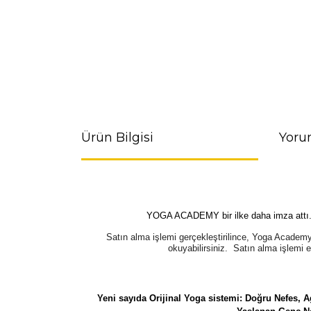
Ürün Bilgisi
Yoru
YOGA ACADEMY bir ilke daha imza attı. Dü
Satın alma işlemi gerçekleştirilince, Yoga Acade
okuyabilirsiniz. Satın alma işlemi 
Yeni sayıda Orijinal Yoga sistemi: Doğru Nefes, Agy