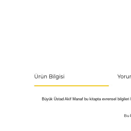
Ürün Bilgisi
Yoru
Büyük Üstad Akif Manaf bu kitapta evrensel bilgileri k
Bu 