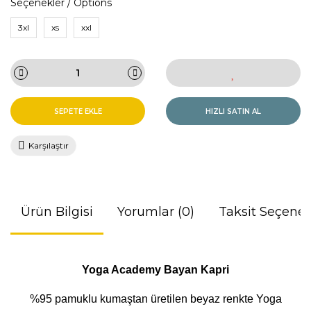
Seçenekler / Options
3xl
xs
xxl
SEPETE EKLE
HIZLI SATIN AL
Karşılaştır
Ürün Bilgisi
Yorumlar (0)
Taksit Seçenek
Yoga Academy Bayan Kapri
%95 pamuklu kumaştan üretilen beyaz renkte Yoga