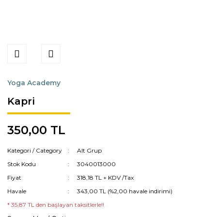
Yoga Academy
Kapri
350,00 TL
Kategori / Category
Alt Grup
Stok Kodu
3040013000
Fiyat
318,18 TL + KDV /Tax
Havale
343,00 TL (%2,00 havale indirimi)
* 35,87 TL den başlayan taksitlerle!!