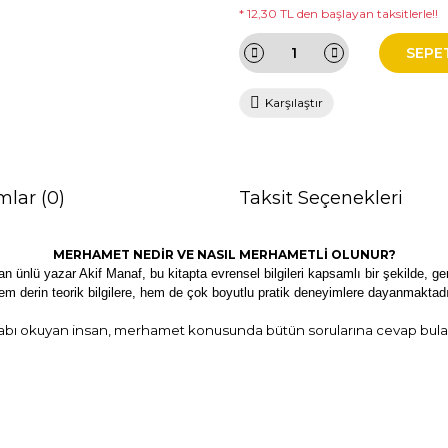
* 12,30 TL den başlayan taksitlerle!!
SEPE
Karşılaştır
mlar (0)
Taksit Seçenekleri
MERHAMET NEDİR VE NASIL MERHAMETLİ OLUNUR?
 ünlü yazar Akif Manaf, bu kitapta evrensel bilgileri kapsamlı bir şekilde, gere
em derin teorik bilgilere, hem de çok boyutlu pratik deneyimlere
dayanmaktadı
tabı okuyan insan, merhamet konusunda bütün sorularına cevap bulac