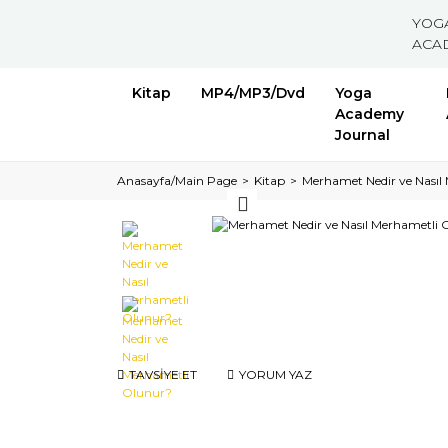
YOG
ACA
Kitap
MP4/MP3/Dvd
Yoga
Academy
Journal
Anasayfa/Main Page
Kitap
Merhamet Nedir ve Nasıl
TAVSİYE ET
YORUM YAZ