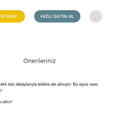
TE EKLE
HIZLI SATIN AL
Önerileriniz
kli tüm detaylarıyla birlikte ele almıştır. Bu eşsiz eser,
r.
aktır!