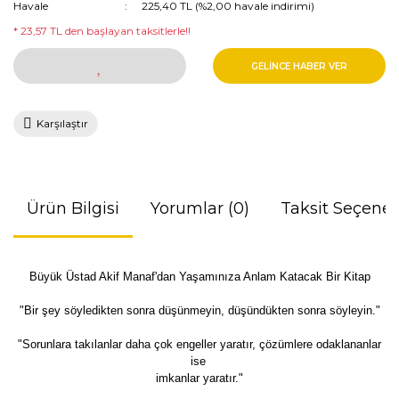
Havale
225,40 TL (%2,00 havale indirimi)
* 23,57 TL den başlayan taksitlerle!!
GELİNCE HABER VER
Karşılaştır
Ürün Bilgisi
Yorumlar (0)
Taksit Seçenek
Büyük Üstad Akif Manaf'dan Yaşamınıza Anlam Katacak Bir Kitap
"Bir şey söyledikten sonra düşünmeyin, düşündükten sonra söyleyin."
"Sorunlara takılanlar daha çok engeller yaratır, çözümlere odaklananlar
ise
imkanlar yaratır."