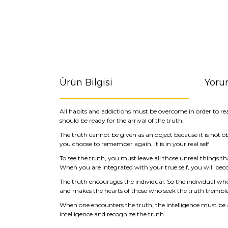
Ürün Bilgisi
Yoru
All habits and addictions must be overcome in order to re
should be ready for the arrival of the truth.
The truth cannot be given as an object because it is not obj
you choose to remember again, it is in your real self.
To see the truth, you must leave all those unreal things t
When you are integrated with your true self, you will beco
The truth encourages the individual. So the individual who
and makes the hearts of those who seek the truth tremble b
When one encounters the truth, the intelligence must be 
intelligence and recognize the truth