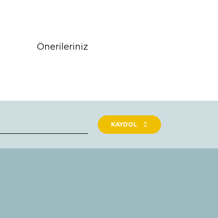
Önerileriniz
rak tarafımıza iletebilirsiniz.
KAYDOL