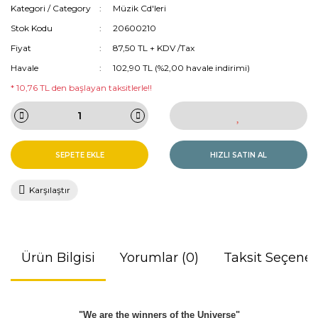
Kategori / Category
Müzik Cd'leri
Stok Kodu
20600210
Fiyat
87,50 TL + KDV /Tax
Havale
102,90 TL (%2,00 havale indirimi)
* 10,76 TL den başlayan taksitlerle!!
SEPETE EKLE
HIZLI SATIN AL
Karşılaştır
Ürün Bilgisi
Yorumlar (0)
Taksit Seçenek
"We are the winners of the Universe"