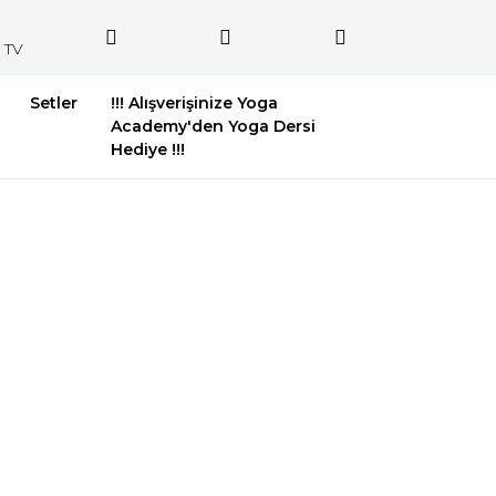
 TV
Setler
!!! Alışverişinize Yoga
Academy'den Yoga Dersi
Hediye !!!