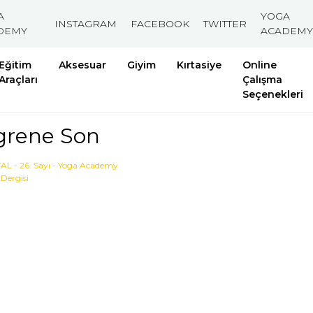
A
YOGA
INSTAGRAM
FACEBOOK
TWITTER
DEMY
ACADEMY
Eğitim
Aksesuar
Giyim
Kırtasiye
Online
Araçları
Çalışma
Seçenekleri
grene Son