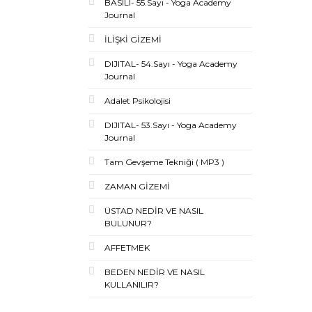
BASILI- 55.Sayı - Yoga Academy
Journal
İLİŞKİ GİZEMİ
DIJITAL- 54.Sayı - Yoga Academy
Journal
Adalet Psikolojisi
DIJITAL- 53.Sayı - Yoga Academy
Journal
Tam Gevşeme Tekniği ( MP3 )
ZAMAN GİZEMİ
ÜSTAD NEDİR VE NASIL
BULUNUR?
AFFETMEK
BEDEN NEDİR VE NASIL
KULLANILIR?