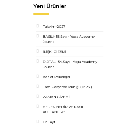
Yeni Ürünler
Takvim-2027
BASILI- 55.Sayı - Yoga Academy
Journal
İLİŞKİ GİZEMİ
DIJITAL- 54.Sayı - Yoga Academy
Journal
Adalet Psikolojisi
Tam Gevşeme Tekniği ( MP3 )
ZAMAN GİZEMİ
BEDEN NEDİR VE NASIL
KULLANILIR?
Fit Tayt