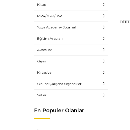
Kitap
MP4/MP3/Dvd
DİJİT
Yoga Academy Journal
Eğitim Araçları
Aksesuar
Giyim
Kırtasiye
Online Çalışma Seçenekleri
Setler
En Populer Olanlar