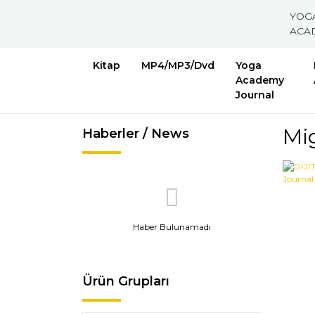
YOG
ACA
Kitap
MP4/MP3/Dvd
Yoga
Academy
Journal
Mi
Haberler / News
Haber Bulunamadı
Ürün Grupları