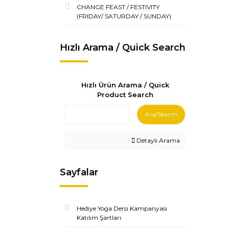
CHANGE FEAST / FESTIVITY
(FRIDAY/ SATURDAY / SUNDAY)
Hızlı Arama / Quick Search
Hızlı Ürün Arama / Quick
Product Search
Ara/Search
Detaylı Arama
Sayfalar
Hediye Yoga Dersi Kampanyası
Katılım Şartları