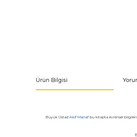
Ürün Bilgisi
Yoru
Büyük Üstad
Akif Manaf
bu kitapta evrensel bilgileri
B