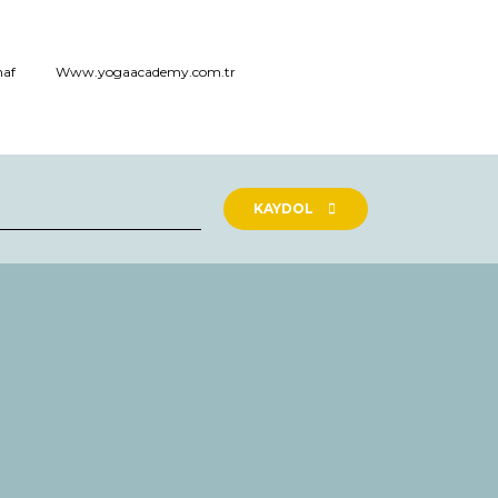
naf
Www.yogaacademy.com.tr
KAYDOL