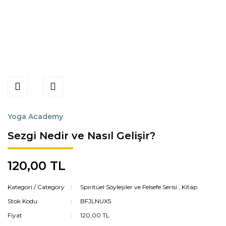
Yoga Academy
Sezgi Nedir ve Nasıl Gelişir?
120,00 TL
Kategori / Category
Spiritüel Söyleşiler ve Felsefe Serisi
,
Kitap
Stok Kodu
BFJLNUX5
Fiyat
120,00 TL