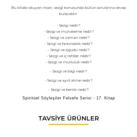
Bu kitabı okuyan insan, sezgi konusunda bütün sorularına cevap
bulacaktır.
- Sezgi nedir?
- Sezgi ve muhakeme nedir?
-
Sezgi ve zaman
nedir?
-
Sezgi ve farkındalık
nedir?
-
Sezgi ve içgüdü
nedir?
-
Sezgi ve iç rehber
nedir?
-
Sezgi ve mutluluk
nedir?
-
Sezgi ve bilgi
nedir?
-
Sezgi ve ayırt etme
nedir?
-
Sezgi ve benlik
nedir?
Spiritüel Söyleşiler Felsefe Serisi - 17. Kitap
Bu ürünün fiyat bilgisi, resim, ürün açıklamalarında ve diğer
TAVSİYE ÜRÜNLER
konularda yetersiz gördüğünüz noktaları öneri formunu
Bu ürüne ilk yorumu siz yapın!
kullanarak tarafımıza iletebilirsiniz.
Görüş ve önerileriniz için teşekkür ederiz.