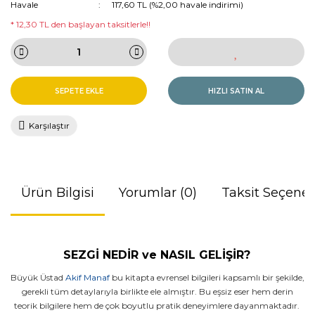
Havale
117,60 TL (%2,00 havale indirimi)
* 12,30 TL den başlayan taksitlerle!!
SEPETE EKLE
HIZLI SATIN AL
Karşılaştır
Ürün Bilgisi
Yorumlar (0)
Taksit Seçenek
SEZGİ NEDİR ve NASIL GELİŞİR?
Büyük Üstad
Akif Manaf
bu kitapta evrensel bilgileri kapsamlı bir şekilde,
gerekli tüm detaylarıyla birlikte ele almıştır. Bu eşsiz eser hem derin
teorik bilgilere hem de çok boyutlu pratik deneyimlere dayanmaktadır.